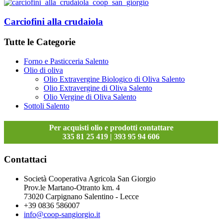
Carciofini alla crudaiola
Tutte le Categorie
Forno e Pasticceria Salento
Olio di oliva
Olio Extravergine Biologico di Oliva Salento
Olio Extravergine di Oliva Salento
Olio Vergine di Oliva Salento
Sottoli Salento
Per acquisti olio e prodotti contattare
335 81 25 419 | 393 95 94 606
Contattaci
Società Cooperativa Agricola San Giorgio
Prov.le Martano-Otranto km. 4
73020 Carpignano Salentino - Lecce
+39 0836 586007
info@coop-sangiorgio.it