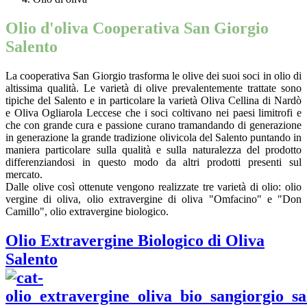
Olio d'oliva Cooperativa San Giorgio
Salento
La cooperativa San Giorgio trasforma le olive dei suoi soci in olio di
altissima qualità. Le varietà di olive prevalentemente trattate sono
tipiche del Salento e in particolare la varietà Oliva Cellina di Nardò
e Oliva Ogliarola Leccese che i soci coltivano nei paesi limitrofi e
che con grande cura e passione curano tramandando di generazione
in generazione la grande tradizione olivicola del Salento puntando in
maniera particolare sulla qualità e sulla naturalezza del prodotto
differenziandosi in questo modo da altri prodotti presenti sul
mercato.
Dalle olive così ottenute vengono realizzate tre varietà di olio: olio
vergine di oliva, olio extravergine di oliva "Omfacino" e "Don
Camillo", olio extravergine biologico.
Olio Extravergine Biologico di Oliva
Salento