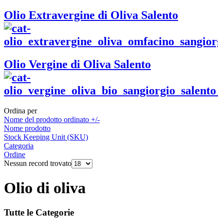
Olio Extravergine di Oliva Salento
Olio Vergine di Oliva Salento
Ordina per
Nome del prodotto ordinato +/-
Nome prodotto
Stock Keeping Unit (SKU)
Categoria
Ordine
Nessun record trovato
Olio di oliva
Tutte le Categorie