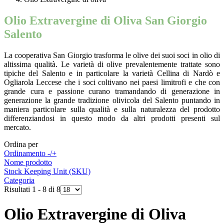
Olio Extravergine di Oliva San Giorgio
Salento
La cooperativa San Giorgio trasforma le olive dei suoi soci in olio di
altissima qualità. Le varietà di olive prevalentemente trattate sono
tipiche del Salento e in particolare la varietà Cellina di Nardò e
Ogliarola Leccese che i soci coltivano nei paesi limitrofi e che con
grande cura e passione curano tramandando di generazione in
generazione la grande tradizione olivicola del Salento puntando in
maniera particolare sulla qualità e sulla naturalezza del prodotto
differenziandosi in questo modo da altri prodotti presenti sul
mercato.
Ordina per
Ordinamento -/+
Nome prodotto
Stock Keeping Unit (SKU)
Categoria
Risultati 1 - 8 di 8
Olio Extravergine di Oliva