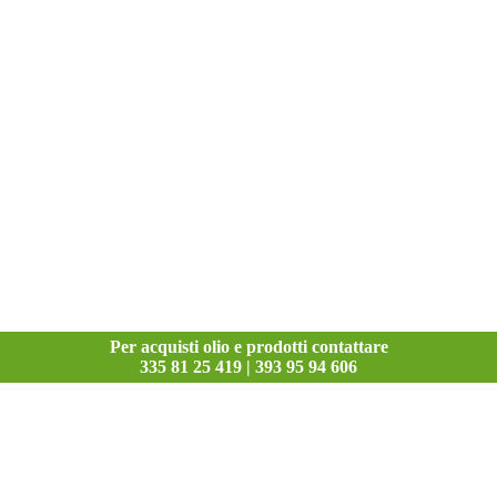
Per acquisti olio e prodotti contattare
335 81 25 419 | 393 95 94 606