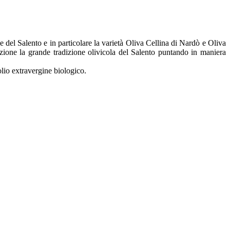
he del Salento e in particolare la varietà Oliva Cellina di Nardò e Oliva
zione la grande tradizione olivicola del Salento puntando in maniera
olio extravergine biologico.