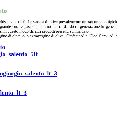
nto
ltissima qualità. Le varietà di olive prevalentemente trattate sono tipic
n grande cura e passione curano tramandando di generazione in genera
si in questo modo da altri prodotti presenti sul mercato.
vergine di oliva, olio extravergine di oliva "Omfacino" e "Don Camillo", 
to