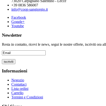
73020 Carpignano Salentino - Lecce
+39 0836 586007
info@coop-sangiorgio.it
Facebook
Goggle+
Youtube
Newsletter
Resta in contatto, ricevi le news, segui le nostre offerte, iscriviti ora a
Informazioni
Negozio
Contattaci
Lista ordini
Carrello
Termini e Condizioni