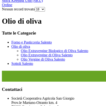
Stock Keeping Unit (SKU)
Ordine
Nessun record trovato
Olio di oliva
Tutte le Categorie
Forno e Pasticceria Salento
Olio di oliva
Olio Extravergine Biologico di Oliva Salento
Olio Extravergine di Oliva Salento
Olio Vergine di Oliva Salento
Sottoli Salento
Contattaci
Società Cooperativa Agricola San Giorgio
Prov.le Martano-Otranto km. 4